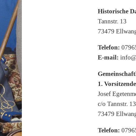
Historische D
Tannstr. 13
73479 Ellwan
Telefon:
0796
E-mail:
info@
Gemeinschaftl
1. Vorsitzende
Josef Egetenm
c/o Tannstr. 13
73479 Ellwan
Telefon:
0796