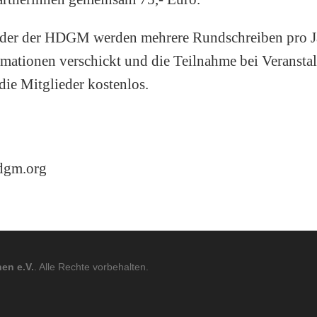
eder der HDGM werden mehrere Rundschreiben pro J
rmationen verschickt und die Teilnahme bei Veransta
ie Mitglieder kostenlos.
dgm.org
en e.V.
. Alle Rechte vorbehalten.