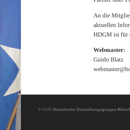
An die Mitgli
aktuellen Info
HDGM ist für d
Webmaster:
Guido Blatz
webmaster@h
© 2026
Historische Darstellungsgruppe Münch